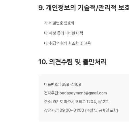
9. 개인정보의 기술적/관리적 보
가. 비밀번호 암호화
나. 해킹 등에 대비한 대책
다. 취급 직원의 최소화 및 교육
10. 의견수렴 및 불만처리
대표번호: 1688-4109
전자우편:
badapayment@gmail.com
주소: 경기도 파주시 경의로 1204, 512호
상담시간: 09:00~01:00 (주말 및 공휴일 포함)