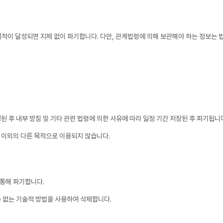
이 달성되면 지체 없이 파기합니다. 다만, 관계법령에 의해 보관해야 하는 정보는 법
 후 내부 방침 및 기타 관련 법령에 의한 사유에 따라 일정 기간 저장된 후 파기됩니
 이외의 다른 목적으로 이용되지 않습니다.
통해 파기합니다.
 없는 기술적 방법을 사용하여 삭제합니다.