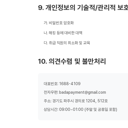
9. 개인정보의 기술적/관리적 보
가. 비밀번호 암호화
나. 해킹 등에 대비한 대책
다. 취급 직원의 최소화 및 교육
10. 의견수렴 및 불만처리
대표번호: 1688-4109
전자우편:
badapayment@gmail.com
주소: 경기도 파주시 경의로 1204, 512호
상담시간: 09:00~01:00 (주말 및 공휴일 포함)