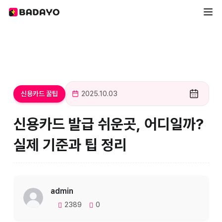
신용카드 꿀팁
2025.10.03
신용카드 발급 쉬운곳, 어디일까?
실제 기준과 팁 정리
admin
2389
0