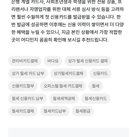
은행 계열 카드사, 사회초년생과 학생을 위한 전용 상품, 프
리랜서나 자영업자를 위한 대체 서류 심사 방식 등을 고려하
면 훨씬 수월하게 첫 신용카드를 발급받을 수 있습니다. 한
번 발급에 성공하면 이후에는 신용 이력이 쌓이면서 더 다양
한 혜택을 누릴 수 있으니, 지금 본인 상황에서 가장 적합한
곳이 어디인지 꼼꼼히 확인해 보시길 추천드립니다.
관리비카드결제
바다요
상가 월세 신용카드 결제
상가 월세 카드 납부
상가월세카드결제
신용카드
신용카드할부
오피스텔 월세 카드결제
월세
월세 신용카드 납부
월세세액공제
월세신용카드
월세카드결제
월세카드납부
월세환급