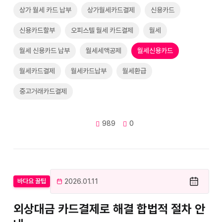
상가 월세 카드 납부
상가월세카드결제
신용카드
신용카드할부
오피스텔 월세 카드결제
월세
월세 신용카드 납부
월세세액공제
월세신용카드
월세카드결제
월세카드납부
월세환급
중고거래카드결제
989
0
2026.01.11
바다요 꿀팁
외상대금 카드결제로 해결 합법적 절차 안