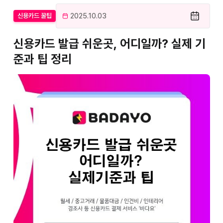
2025.10.03
신용카드 꿀팁
신용카드 발급 쉬운곳, 어디일까? 실제 기
준과 팁 정리