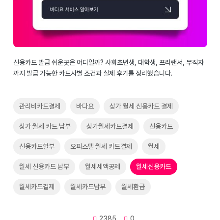
신용카드 발급 쉬운곳은 어디일까? 사회초년생, 대학생, 프리랜서, 무직자
까지 발급 가능한 카드사별 조건과 실제 후기를 정리했습니다.
관리비카드결제
바다요
상가 월세 신용카드 결제
상가 월세 카드 납부
상가월세카드결제
신용카드
신용카드할부
오피스텔 월세 카드결제
월세
월세 신용카드 납부
월세세액공제
월세신용카드
월세카드결제
월세카드납부
월세환급
2385
0