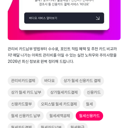
관리비 카드납부 방법부터 수수료, 포인트 적립 혜택 및 추천 카드 비교까
지! 매달 나가는 아파트 관리비를 아낄 수 있는 실전 노하우와 주의사항을
2026년 최신 정보로 완벽 정리해 드립니다.
관리비카드결제
바다요
상가 월세 신용카드 결제
상가 월세 카드 납부
상가월세카드결제
신용카드
신용카드할부
오피스텔 월세 카드결제
월세
월세 신용카드 납부
월세세액공제
월세신용카드
월세카드결제
월세카드납부
월세환급