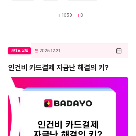
1053
0
2025.12.21
바다요 꿀팁
인건비 카드결제 자금난 해결의 키?