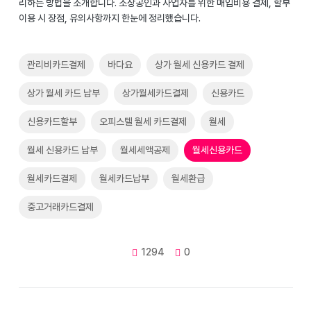
리하는 방법을 소개합니다. 소상공인과 사업자를 위한 매입비용 결제, 할부
이용 시 장점, 유의사항까지 한눈에 정리했습니다.
관리비카드결제
바다요
상가 월세 신용카드 결제
상가 월세 카드 납부
상가월세카드결제
신용카드
신용카드할부
오피스텔 월세 카드결제
월세
월세 신용카드 납부
월세세액공제
월세신용카드
월세카드결제
월세카드납부
월세환급
중고거래카드결제
1294
0