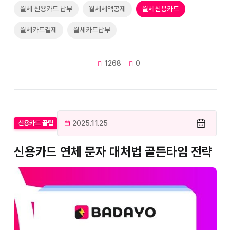
월세 신용카드 납부
월세세액공제
월세신용카드
월세카드결제
월세카드납부
1268
0
2025.11.25
신용카드 꿀팁
신용카드 연체 문자 대처법 골든타임 전략