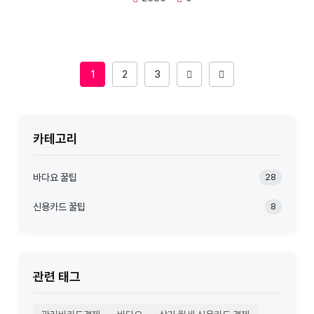
1
2
3
카테고리
바다요 꿀팁
28
신용카드 꿀팁
8
관련 태그