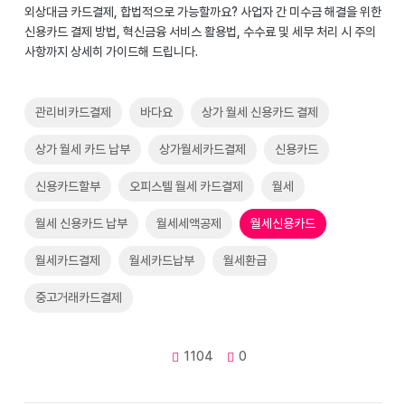
외상대금 카드결제, 합법적으로 가능할까요? 사업자 간 미수금 해결을 위한
신용카드 결제 방법, 혁신금융 서비스 활용법, 수수료 및 세무 처리 시 주의
사항까지 상세히 가이드해 드립니다.
관리비카드결제
바다요
상가 월세 신용카드 결제
상가 월세 카드 납부
상가월세카드결제
신용카드
신용카드할부
오피스텔 월세 카드결제
월세
월세 신용카드 납부
월세세액공제
월세신용카드
월세카드결제
월세카드납부
월세환급
중고거래카드결제
1104
0