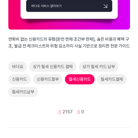
연회비 없는 신용카드의 유형(완전 면제·조건부 면제), 숨은 비용과 혜택 구
조, 발급 전 체크리스트와 위험 요소까지 사실 기반으로 정리한 전문 가이드
바다요
상가 월세 신용카드 결제
상가 월세 카드 납부
신용카드
신용카드할부
월세신용카드
월세카드결제
월세카드납부
2157
0