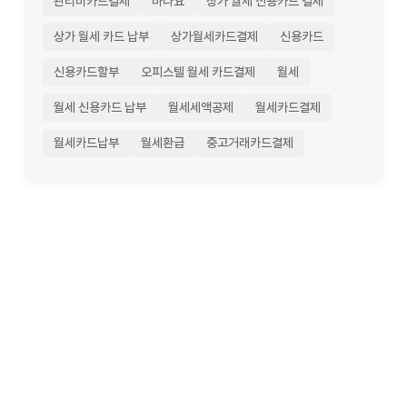
관리비카드결제
바다요
상가 월세 신용카드 결제
상가 월세 카드 납부
상가월세카드결제
신용카드
신용카드할부
오피스텔 월세 카드결제
월세
월세 신용카드 납부
월세세액공제
월세카드결제
월세카드납부
월세환급
중고거래카드결제