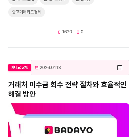
중고거래카드결제
1620
0
2026.01.18
바다요 꿀팁
거래처 미수금 회수 전략 절차와 효율적인
해결 방안