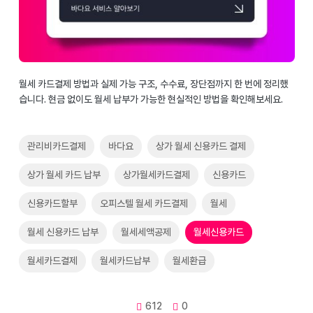
월세 카드결제 방법과 실제 가능 구조, 수수료, 장단점까지 한 번에 정리했
습니다. 현금 없이도 월세 납부가 가능한 현실적인 방법을 확인해보세요.
관리비카드결제
바다요
상가 월세 신용카드 결제
상가 월세 카드 납부
상가월세카드결제
신용카드
신용카드할부
오피스텔 월세 카드결제
월세
월세 신용카드 납부
월세세액공제
월세신용카드
월세카드결제
월세카드납부
월세환급
612
0