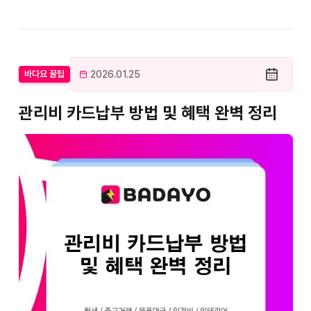
2026.01.25
바다요 꿀팁
관리비 카드납부 방법 및 혜택 완벽 정리