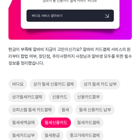
현금이 부족해 알바비 지급이 고민이신가요? 알바비 카드결제 서비스의 원
리부터 합법 여부, 장단점, 주의사항까지 사장님과 알바생 모두를 위한 필수
정보를 정리했습니다.
바다요
상가 월세 신용카드 결제
상가 월세 카드 납부
상가월세카드결제
신용카드
신용카드할부
오피스텔 월세 카드결제
월세
월세 신용카드 납부
월세세액공제
월세신용카드
월세카드결제
월세카드납부
월세환급
중고거래카드결제