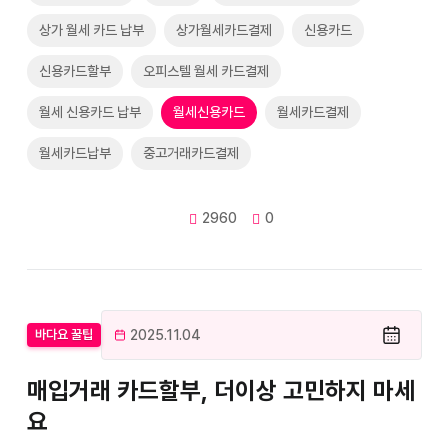
상가 월세 카드 납부
상가월세카드결제
신용카드
신용카드할부
오피스텔 월세 카드결제
월세 신용카드 납부
월세신용카드
월세카드결제
월세카드납부
중고거래카드결제
2960
0
2025.11.04
바다요 꿀팁
매입거래 카드할부, 더이상 고민하지 마세
요