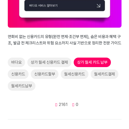
연회비 없는 신용카드의 유형(완전 면제·조건부 면제), 숨은 비용과 혜택 구
조, 발급 전 체크리스트와 위험 요소까지 사실 기반으로 정리한 전문 가이드
바다요
상가 월세 신용카드 결제
상가 월세 카드 납부
신용카드
신용카드할부
월세신용카드
월세카드결제
월세카드납부
2161
0