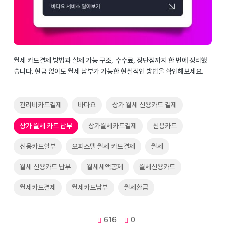
월세 카드결제 방법과 실제 가능 구조, 수수료, 장단점까지 한 번에 정리했
습니다. 현금 없이도 월세 납부가 가능한 현실적인 방법을 확인해보세요.
관리비카드결제
바다요
상가 월세 신용카드 결제
상가 월세 카드 납부
상가월세카드결제
신용카드
신용카드할부
오피스텔 월세 카드결제
월세
월세 신용카드 납부
월세세액공제
월세신용카드
월세카드결제
월세카드납부
월세환급
616
0