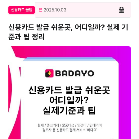
2025.10.03
신용카드 꿀팁
신용카드 발급 쉬운곳, 어디일까? 실제 기
준과 팁 정리