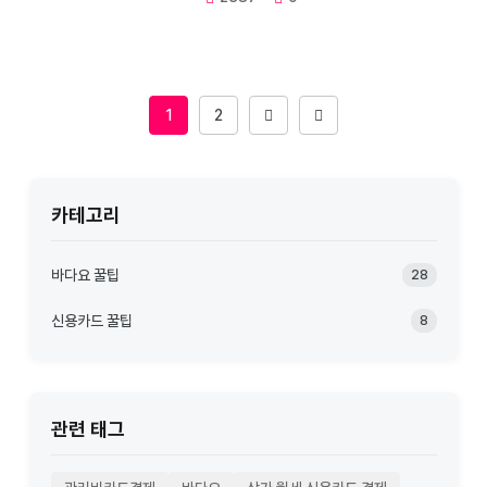
1
2
카테고리
바다요 꿀팁
28
신용카드 꿀팁
8
관련 태그