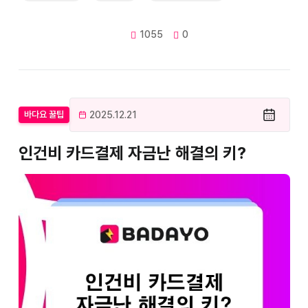
1055
0
2025.12.21
바다요 꿀팁
인건비 카드결제 자금난 해결의 키?