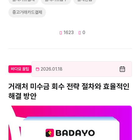
중고거래카드결제
1623
0
2026.01.18
바다요 꿀팁
거래처 미수금 회수 전략 절차와 효율적인
해결 방안