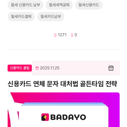
월세 신용카드 납부
월세세액공제
월세신용카드
월세카드결제
월세카드납부
1271
0
2025.11.25
신용카드 꿀팁
신용카드 연체 문자 대처법 골든타임 전략