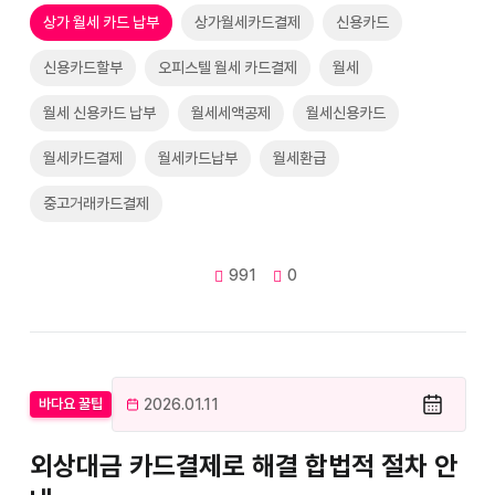
상가 월세 카드 납부
상가월세카드결제
신용카드
신용카드할부
오피스텔 월세 카드결제
월세
월세 신용카드 납부
월세세액공제
월세신용카드
월세카드결제
월세카드납부
월세환급
중고거래카드결제
991
0
2026.01.11
바다요 꿀팁
외상대금 카드결제로 해결 합법적 절차 안