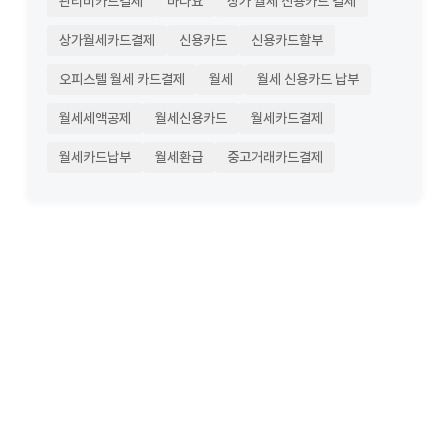
관리비카드결제
바다요
상가 월세 신용카드 결제
상가월세카드결제
신용카드
신용카드할부
오피스텔 월세 카드결제
월세
월세 신용카드 납부
월세세액공제
월세신용카드
월세카드결제
월세카드납부
월세환급
중고거래카드결제