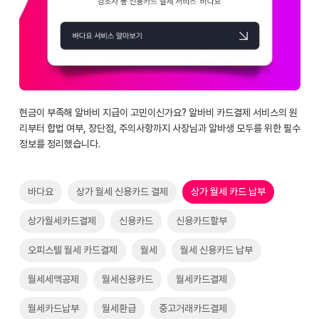
현금이 부족해 알바비 지급이 고민이신가요? 알바비 카드결제 서비스의 원
리부터 합법 여부, 장단점, 주의사항까지 사장님과 알바생 모두를 위한 필수
정보를 정리했습니다.
바다요
상가 월세 신용카드 결제
상가 월세 카드 납부
상가월세카드결제
신용카드
신용카드할부
오피스텔 월세 카드결제
월세
월세 신용카드 납부
월세세액공제
월세신용카드
월세카드결제
월세카드납부
월세환급
중고거래카드결제