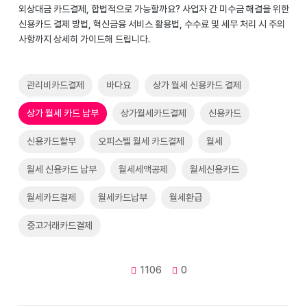
외상대금 카드결제, 합법적으로 가능할까요? 사업자 간 미수금 해결을 위한
신용카드 결제 방법, 혁신금융 서비스 활용법, 수수료 및 세무 처리 시 주의
사항까지 상세히 가이드해 드립니다.
관리비카드결제
바다요
상가 월세 신용카드 결제
상가 월세 카드 납부
상가월세카드결제
신용카드
신용카드할부
오피스텔 월세 카드결제
월세
월세 신용카드 납부
월세세액공제
월세신용카드
월세카드결제
월세카드납부
월세환급
중고거래카드결제
1106
0