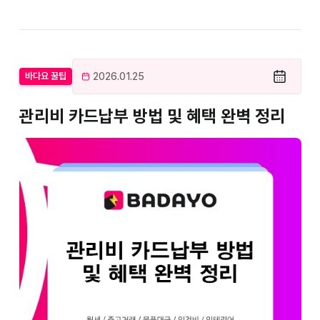
2026.01.25
바다요 꿀팁
관리비 카드납부 방법 및 혜택 완벽 정리