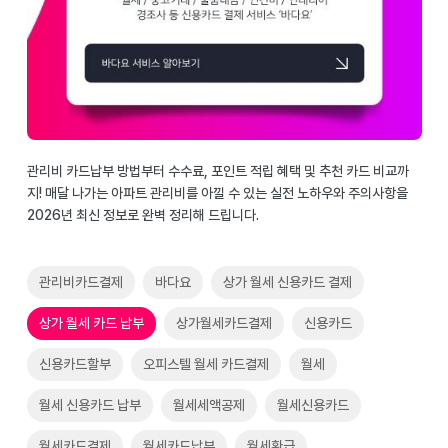
관리비 카드납부 방법부터 수수료, 포인트 적립 혜택 및 추천 카드 비교까
지! 매달 나가는 아파트 관리비를 아낄 수 있는 실전 노하우와 주의사항을
2026년 최신 정보로 완벽 정리해 드립니다.
관리비카드결제
바다요
상가 월세 신용카드 결제
상가 월세 카드 납부
상가월세카드결제
신용카드
신용카드할부
오피스텔 월세 카드결제
월세
월세 신용카드 납부
월세세액공제
월세신용카드
월세카드결제
월세카드납부
월세환급