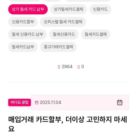
상가 월세 카드 납부
상가월세카드결제
신용카드
신용카드할부
오피스텔 월세 카드결제
월세 신용카드 납부
월세신용카드
월세카드결제
월세카드납부
중고거래카드결제
2964
0
2025.11.04
바다요 꿀팁
매입거래 카드할부, 더이상 고민하지 마세
요