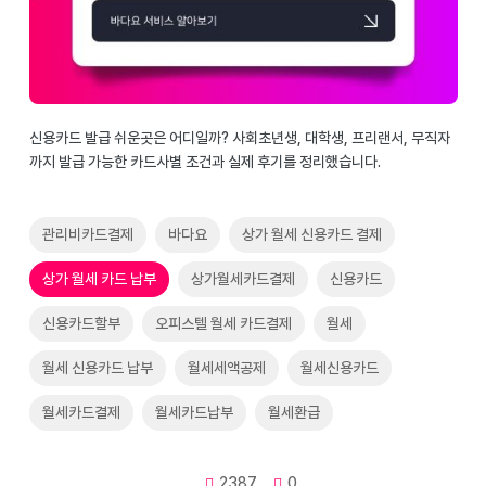
신용카드 발급 쉬운곳은 어디일까? 사회초년생, 대학생, 프리랜서, 무직자
까지 발급 가능한 카드사별 조건과 실제 후기를 정리했습니다.
관리비카드결제
바다요
상가 월세 신용카드 결제
상가 월세 카드 납부
상가월세카드결제
신용카드
신용카드할부
오피스텔 월세 카드결제
월세
월세 신용카드 납부
월세세액공제
월세신용카드
월세카드결제
월세카드납부
월세환급
2387
0