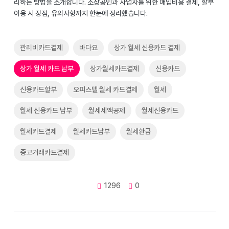
리하는 방법을 소개합니다. 소상공인과 사업자를 위한 매입비용 결제, 할부
이용 시 장점, 유의사항까지 한눈에 정리했습니다.
관리비카드결제
바다요
상가 월세 신용카드 결제
상가 월세 카드 납부
상가월세카드결제
신용카드
신용카드할부
오피스텔 월세 카드결제
월세
월세 신용카드 납부
월세세액공제
월세신용카드
월세카드결제
월세카드납부
월세환급
중고거래카드결제
1296
0