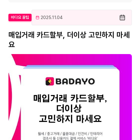
2025.11.04
바다요 꿀팁
매입거래 카드할부, 더이상 고민하지 마세
요