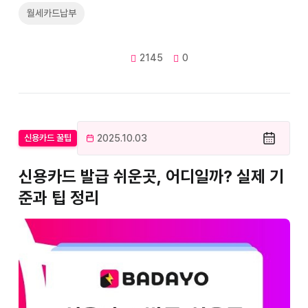
월세카드납부
2145
0
2025.10.03
신용카드 꿀팁
신용카드 발급 쉬운곳, 어디일까? 실제 기
준과 팁 정리