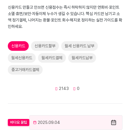
신용카드 만들고 안쓰면 신용점수는 즉시 하락하지 않지만 연회비·포인트
소멸·휴면/보안·자동이체 누수가 생길 수 있습니다. 핵심 카드만 남기고 소
액 정기결제, 나머지는 환불·포인트 회수·해지로 정리하는 실전 가이드를 확
인하세요.
신용카드
신용카드할부
월세 신용카드 납부
월세신용카드
월세카드결제
월세카드납부
중고거래카드결제
2143
0
2025.09.04
바다요 꿀팁