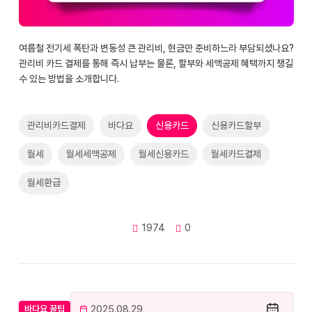
여름철 전기세 폭탄과 변동성 큰 관리비, 현금만 준비하느라 부담되셨나요?
관리비 카드 결제를 통해 즉시 납부는 물론, 할부와 세액공제 혜택까지 챙길
수 있는 방법을 소개합니다.
관리비카드결제
바다요
신용카드
신용카드할부
월세
월세세액공제
월세신용카드
월세카드결제
월세환급
1974
0
2025.08.29
바다요 꿀팁