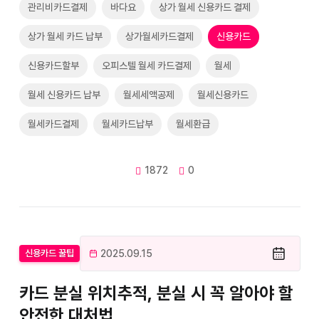
관리비카드결제
바다요
상가 월세 신용카드 결제
상가 월세 카드 납부
상가월세카드결제
신용카드
신용카드할부
오피스텔 월세 카드결제
월세
월세 신용카드 납부
월세세액공제
월세신용카드
월세카드결제
월세카드납부
월세환급
1872
0
2025.09.15
신용카드 꿀팁
카드 분실 위치추적, 분실 시 꼭 알아야 할
안전한 대처법