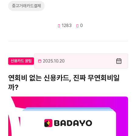
중고거래카드결제
1283
0
2025.10.20
신용카드 꿀팁
연회비 없는 신용카드, 진짜 무연회비일
까?