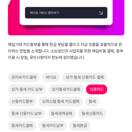
매입거래 카드할부를 통해 현금 부담을 줄이고 자금 흐름을 효율적으로 관
리하는 방법을 소개합니다. 소상공인과 사업자를 위한 매입비용 결제, 할부
이용 시 장점, 유의사항까지 한눈에 정리했습니다.
관리비카드결제
바다요
상가 월세 신용카드 결제
상가 월세 카드 납부
상가월세카드결제
신용카드
신용카드할부
오피스텔 월세 카드결제
월세
월세 신용카드 납부
월세세액공제
월세신용카드
월세카드결제
월세카드납부
월세환급