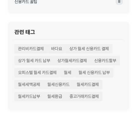
신용카드 꿀팁
8
관련 태그
관리비카드결제
바다요
상가 월세 신용카드 결제
상가 월세 카드 납부
상가월세카드결제
신용카드할부
오피스텔 월세 카드결제
월세
월세 신용카드 납부
월세세액공제
월세신용카드
월세카드결제
월세카드납부
월세환급
중고거래카드결제