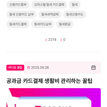
신용카드할부
오피스텔 월세 카드결제
월세
월세 신용카드 납부
월세세액공제
월세신용카드
월세카드결제
월세카드납부
월세환급
2374
0
2025.09.28
바다요 꿀팁
공과금 카드결제 생활비 관리하는 꿀팁