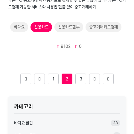
당근마켓 중고거래 시 신용카드로 결제할 수 있는 방법이 있다? 당근마켓카
드결제 가능한 서비스와 사용법 현금 없이 중고거래하기
바다요
신용카드
신용카드할부
중고거래카드결제
9102
0
1
2
3
카테고리
바다요 꿀팁
28